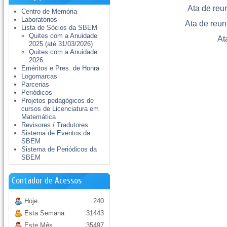
Ata de reu
Centro de Memória
Laboratórios
Ata de reu
Lista de Sócios da SBEM
Quites com a Anuidade
At
2025 (até 31/03/2026)
Quites com a Anuidade
2026
Eméritos e Pres. de Honra
Logomarcas
Parcerias
Periódicos
Projetos pedagógicos de
cursos de Licenciatura em
Matemática
Revisores / Tradutores
Sistema de Eventos da
SBEM
Sistema de Periódicos da
SBEM
Contador de Acessos
Hoje
240
Esta Semana
31443
Este Mês
35497