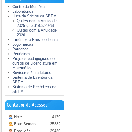
Centro de Memória
Laboratórios
Lista de Sócios da SBEM
Quites com a Anuidade
2025 (até 31/03/2026)
Quites com a Anuidade
2026
Eméritos e Pres. de Honra
Logomarcas
Parcerias
Periódicos
Projetos pedagógicos de
cursos de Licenciatura em
Matemática
Revisores / Tradutores
Sistema de Eventos da
SBEM
Sistema de Periódicos da
SBEM
Contador de Acessos
Hoje
4179
Esta Semana
35382
Este Mês
39436