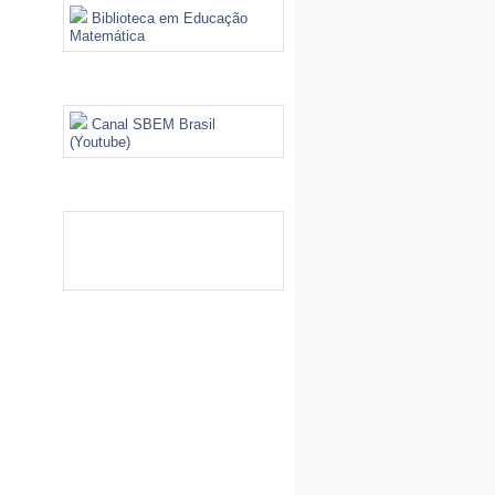
Biblioteca em Educação
Matemática
Videoteca
Canal SBEM Brasil
(Youtube)
Galeria de Imagens