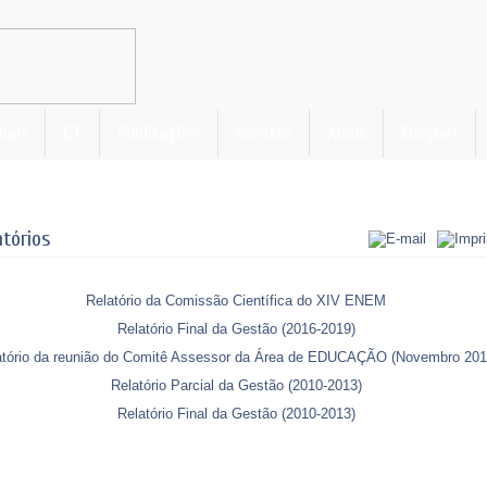
nais
GT
Publicações
Eventos
Anais
Eleições
atórios
Relatório da Comissão Científica do XIV ENEM
Relatório Final da Gestão (2016-2019)
atório da reunião do Comitê Assessor da Área de EDUCAÇÃO (Novembro 201
Relatório Parcial da Gestão (2010-2013)
Relatório Final da Gestão (2010-2013)