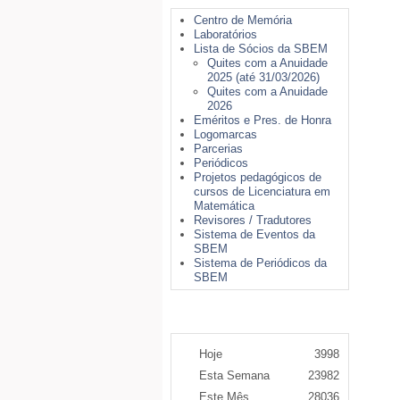
Centro de Memória
Laboratórios
Lista de Sócios da SBEM
Quites com a Anuidade
2025 (até 31/03/2026)
Quites com a Anuidade
2026
Eméritos e Pres. de Honra
Logomarcas
Parcerias
Periódicos
Projetos pedagógicos de
cursos de Licenciatura em
Matemática
Revisores / Tradutores
Sistema de Eventos da
SBEM
Sistema de Periódicos da
SBEM
Contador de Acessos
Hoje
3998
Esta Semana
23982
Este Mês
28036