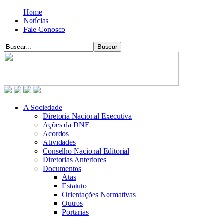
Home
Notícias
Fale Conosco
A Sociedade
Diretoria Nacional Executiva
Ações da DNE
Acordos
Atividades
Conselho Nacional Editorial
Diretorias Anteriores
Documentos
Atas
Estatuto
Orientações Normativas
Outros
Portarias