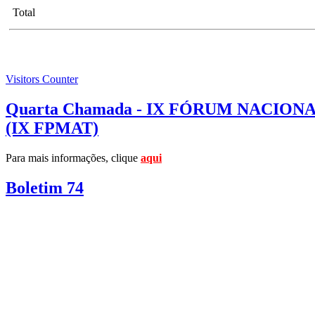
Total
Visitors Counter
Quarta Chamada - IX FÓRUM NACI
(IX FPMAT)
Para mais informações, clique
aqui
Boletim 74