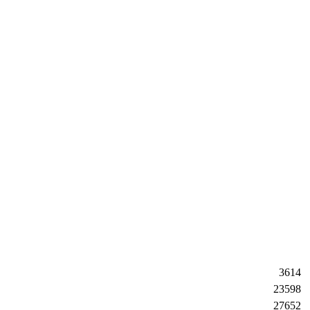
3614
23598
27652