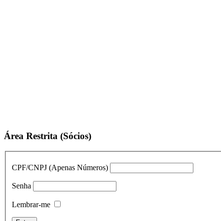
Área Restrita (Sócios)
CPF/CNPJ (Apenas Números)
Senha
Lembrar-me