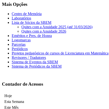
Mais Opções
Centro de Memória
Laboratórios
Lista de Sócios da SBEM
Quites com a Anuidade 2025 (até 31/03/2026)
Quites com a Anuidade 2026
Eméritos e Pres. de Honra
Logomarcas
Parcerias
Periódicos
Projetos pedagógicos de cursos de Licenciatura em Matemática
Revisores / Tradutores
Sistema de Eventos da SBEM
Sistema de Periódicos da SBEM
Contador de Acessos
Hoje
Esta Semana
Este Mês