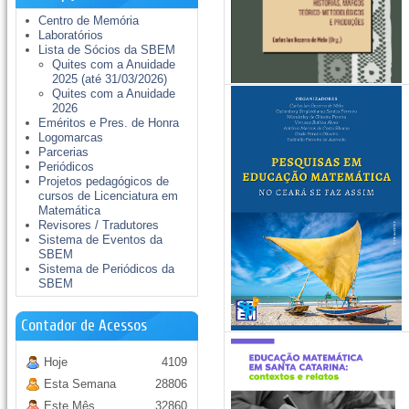
Centro de Memória
Laboratórios
Lista de Sócios da SBEM
Quites com a Anuidade
2025 (até 31/03/2026)
Quites com a Anuidade
2026
Eméritos e Pres. de Honra
Logomarcas
Parcerias
Periódicos
Projetos pedagógicos de
cursos de Licenciatura em
Matemática
Revisores / Tradutores
Sistema de Eventos da
SBEM
Sistema de Periódicos da
SBEM
Contador de Acessos
Hoje
4109
Esta Semana
28806
Este Mês
32860