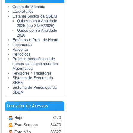
Centro de Memória
Laboratórios
Lista de Sócios da SBEM
Quites com a Anuidade
2025 (até 31/03/2026)
Quites com a Anuidade
2026
Eméritos e Pres. de Honra
Logomarcas
Parcerias
Periódicos
Projetos pedagógicos de
cursos de Licenciatura em
Matemática
Revisores / Tradutores
Sistema de Eventos da
SBEM
Sistema de Periódicos da
SBEM
Contador de Acessos
Hoje
3270
Esta Semana
34473
Este Mês
38527