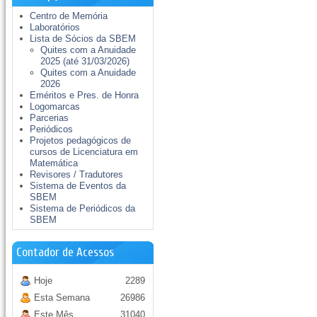
Centro de Memória
Laboratórios
Lista de Sócios da SBEM
Quites com a Anuidade
2025 (até 31/03/2026)
Quites com a Anuidade
2026
Eméritos e Pres. de Honra
Logomarcas
Parcerias
Periódicos
Projetos pedagógicos de
cursos de Licenciatura em
Matemática
Revisores / Tradutores
Sistema de Eventos da
SBEM
Sistema de Periódicos da
SBEM
Contador de Acessos
Hoje
2289
Esta Semana
26986
Este Mês
31040