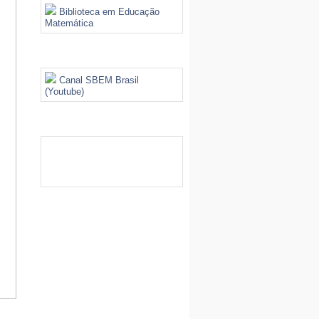
Biblioteca em Educação
Matemática
Videoteca
Canal SBEM Brasil
(Youtube)
Galeria de Imagens