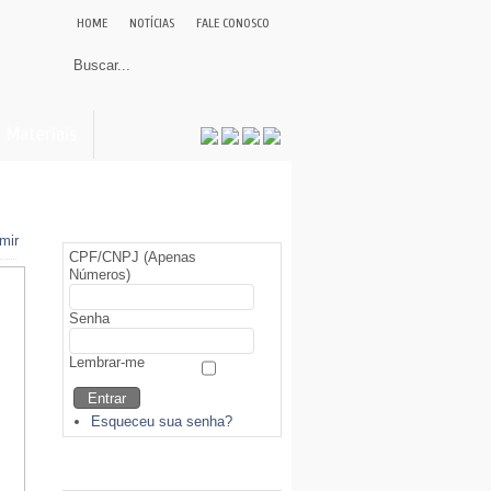
HOME
NOTÍCIAS
FALE CONOSCO
Materiais
Área Restrita (Sócios)
CPF/CNPJ (Apenas
Números)
Senha
Lembrar-me
Esqueceu sua senha?
Biblioteca