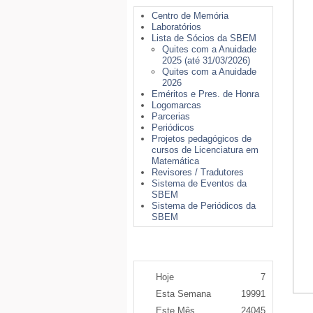
Centro de Memória
Laboratórios
Lista de Sócios da SBEM
Quites com a Anuidade
2025 (até 31/03/2026)
Quites com a Anuidade
2026
Eméritos e Pres. de Honra
Logomarcas
Parcerias
Periódicos
Projetos pedagógicos de
cursos de Licenciatura em
Matemática
Revisores / Tradutores
Sistema de Eventos da
SBEM
Sistema de Periódicos da
SBEM
Contador de Acessos
Hoje
7
Esta Semana
19991
Este Mês
24045