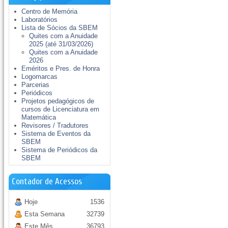
Centro de Memória
Laboratórios
Lista de Sócios da SBEM
Quites com a Anuidade
2025 (até 31/03/2026)
Quites com a Anuidade
2026
Eméritos e Pres. de Honra
Logomarcas
Parcerias
Periódicos
Projetos pedagógicos de
cursos de Licenciatura em
Matemática
Revisores / Tradutores
Sistema de Eventos da
SBEM
Sistema de Periódicos da
SBEM
Contador de Acessos
Hoje
1536
Esta Semana
32739
Este Mês
36793