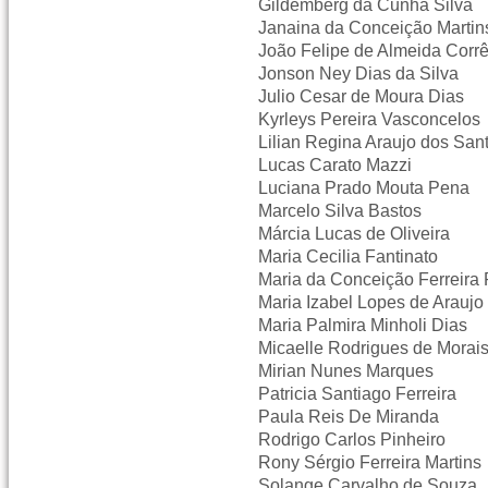
Gildemberg da Cunha Silva
Janaina da Conceição Martin
João Felipe de Almeida Corr
Jonson Ney Dias da Silva
Julio Cesar de Moura Dias
Kyrleys Pereira Vasconcelos
Lilian Regina Araujo dos San
Lucas Carato Mazzi
Luciana Prado Mouta Pena
Marcelo Silva Bastos
Márcia Lucas de Oliveira
Maria Cecilia Fantinato
Maria da Conceição Ferreira
Maria Izabel Lopes de Araujo
Maria Palmira Minholi Dias
Micaelle Rodrigues de Morai
Mirian Nunes Marques
Patricia Santiago Ferreira
Paula Reis De Miranda
Rodrigo Carlos Pinheiro
Rony Sérgio Ferreira Martins
Solange Carvalho de Souza