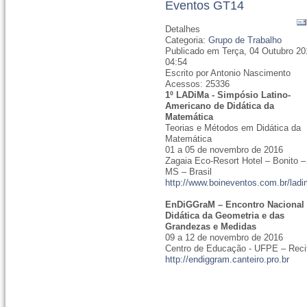
Eventos GT14
Detalhes
Categoria:
Grupo de Trabalho
Publicado em Terça, 04 Outubro 20
04:54
Escrito por Antonio Nascimento
Acessos: 25336
1º LADiMa - Simpósio Latino-
Americano de Didática da
Matemática
Teorias e Métodos em Didática da
Matemática
01 a 05 de novembro de 2016
Zagaia Eco-Resort Hotel – Bonito –
MS – Brasil
http://www.boineventos.com.br/lad
EnDiGGraM – Encontro Nacional
Didática da Geometria e das
Grandezas e Medidas
09 a 12 de novembro de 2016
Centro de Educação - UFPE – Reci
http://endiggram.canteiro.pro.br