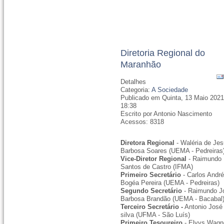
Diretoria Regional do
Maranhão
Detalhes
Categoria:
A Sociedade
Publicado em Quinta, 13 Maio 202
18:38
Escrito por Antonio Nascimento
Acessos: 8318
Diretora Regional
- Waléria de Je
Barbosa Soares (UEMA - Pedreiras
Vice-Diretor Regional
- Raimundo
Santos de Castro (IFMA)
Primeiro Secretário
- Carlos Andr
Bogéa Pereira (UEMA - Pedreiras)
Segundo Secretário
- Raimundo J
Barbosa Brandão (UEMA - Bacabal
Terceiro Secretário -
Antonio José
silva (UFMA - São Luís)
Primeiro Tesoureiro
- Elvys Wagn