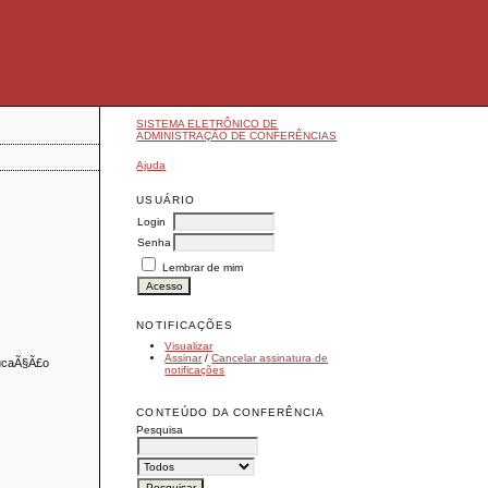
SISTEMA ELETRÔNICO DE
ADMINISTRAÇÃO DE CONFERÊNCIAS
Ajuda
USUÁRIO
Login
Senha
Lembrar de mim
NOTIFICAÇÕES
Visualizar
Assinar
/
Cancelar assinatura de
ucaÃ§Ã£o
notificações
CONTEÚDO DA CONFERÊNCIA
Pesquisa