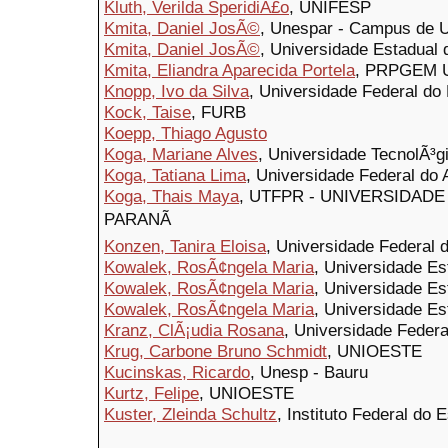
Kluth, Verilda SperidiÃ£o
, UNIFESP
Kmita, Daniel JosÃ©
, Unespar - Campus de U
Kmita, Daniel JosÃ©
, Universidade Estadual
Kmita, Eliandra Aparecida Portela
, PRPGEM
Knopp, Ivo da Silva
, Universidade Federal do
Kock, Taise
, FURB
Koepp, Thiago Agusto
Koga, Mariane Alves
, Universidade TecnolÃ³
Koga, Tatiana Lima
, Universidade Federal do
Koga, Thais Maya
, UTFPR - UNIVERSIDAD
PARANÃ
Konzen, Tanira Eloisa
, Universidade Federal 
Kowalek, RosÃ¢ngela Maria
, Universidade Es
Kowalek, RosÃ¢ngela Maria
, Universidade Es
Kowalek, RosÃ¢ngela Maria
, Universidade Es
Kranz, ClÃ¡udia Rosana
, Universidade Federa
Krug, Carbone Bruno Schmidt
, UNIOESTE
Kucinskas, Ricardo
, Unesp - Bauru
Kurtz, Felipe
, UNIOESTE
Kuster, Zleinda Schultz
, Instituto Federal do 