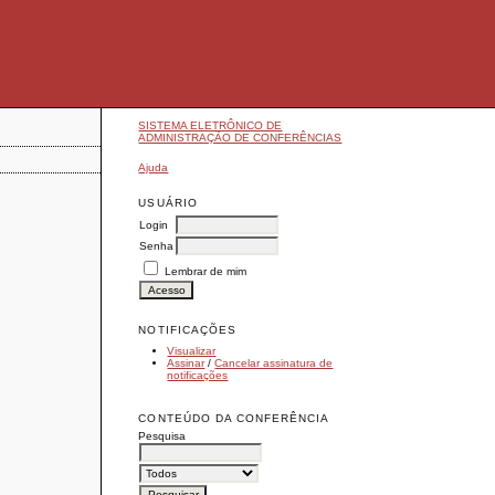
SISTEMA ELETRÔNICO DE
ADMINISTRAÇÃO DE CONFERÊNCIAS
Ajuda
USUÁRIO
Login
Senha
Lembrar de mim
NOTIFICAÇÕES
Visualizar
Assinar
/
Cancelar assinatura de
notificações
CONTEÚDO DA CONFERÊNCIA
Pesquisa