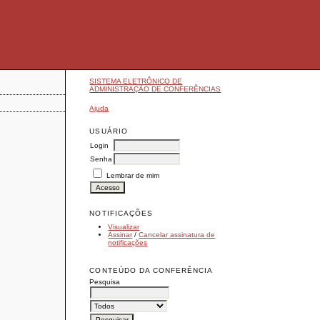
SISTEMA ELETRÔNICO DE
ADMINISTRAÇÃO DE CONFERÊNCIAS
Ajuda
USUÁRIO
Login
Senha
Lembrar de mim
NOTIFICAÇÕES
Visualizar
Assinar
/
Cancelar assinatura de
notificações
CONTEÚDO DA CONFERÊNCIA
Pesquisa