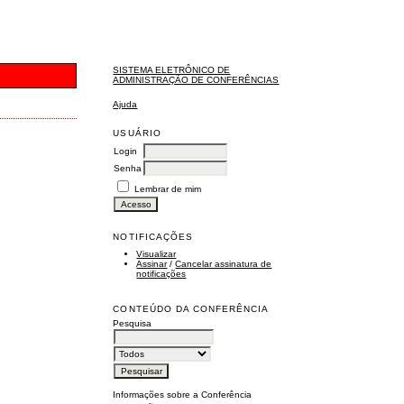
SISTEMA ELETRÔNICO DE
ADMINISTRAÇÃO DE CONFERÊNCIAS
Ajuda
USUÁRIO
Login
Senha
Lembrar de mim
NOTIFICAÇÕES
Visualizar
Assinar
/
Cancelar assinatura de
notificações
CONTEÚDO DA CONFERÊNCIA
Pesquisa
Informações sobre a Conferência