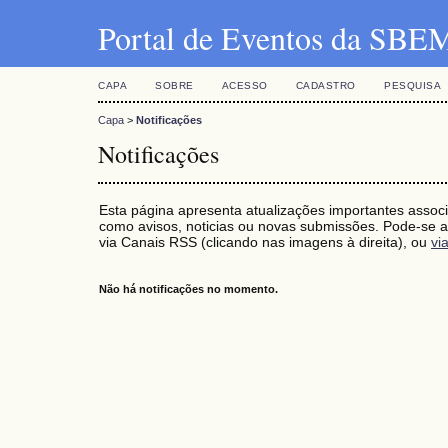
Portal de Eventos da SBE
CAPA
SOBRE
ACESSO
CADASTRO
PESQUISA
Capa
>
Notificações
Notificações
Esta página apresenta atualizações importantes associ
como avisos, noticias ou novas submissões. Pode-se as
via Canais RSS (clicando nas imagens à direita), ou
vi
Não há notificações no momento.