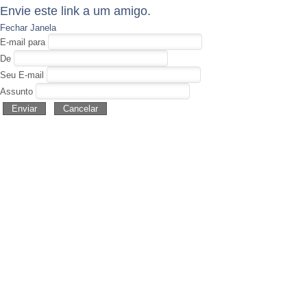
Envie este link a um amigo.
Fechar Janela
E-mail para
De
Seu E-mail
Assunto
Enviar
Cancelar