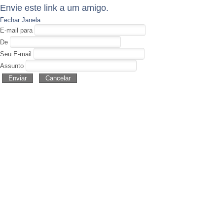
Envie este link a um amigo.
Fechar Janela
E-mail para
De
Seu E-mail
Assunto
Enviar
Cancelar