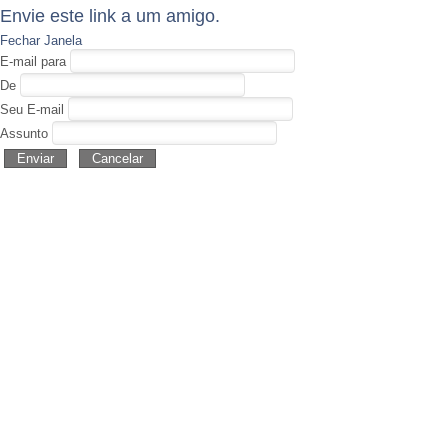
Envie este link a um amigo.
Fechar Janela
E-mail para
De
Seu E-mail
Assunto
Enviar
Cancelar