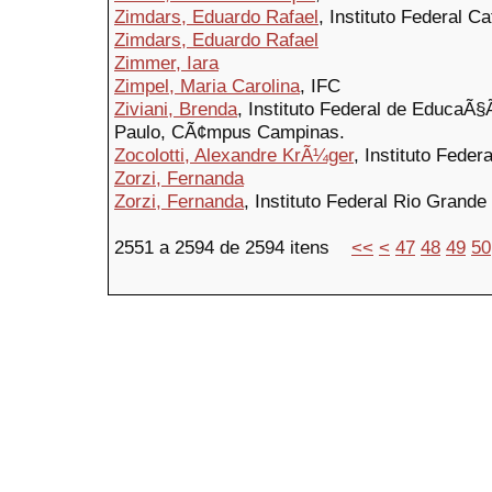
Zimdars, Eduardo Rafael
, Instituto Federal 
Zimdars, Eduardo Rafael
Zimmer, Iara
Zimpel, Maria Carolina
, IFC
Ziviani, Brenda
, Instituto Federal de EducaÃ
Paulo, CÃ¢mpus Campinas.
Zocolotti, Alexandre KrÃ¼ger
, Instituto Federa
Zorzi, Fernanda
Zorzi, Fernanda
, Instituto Federal Rio Gran
2551 a 2594 de 2594 itens
<<
<
47
48
49
50