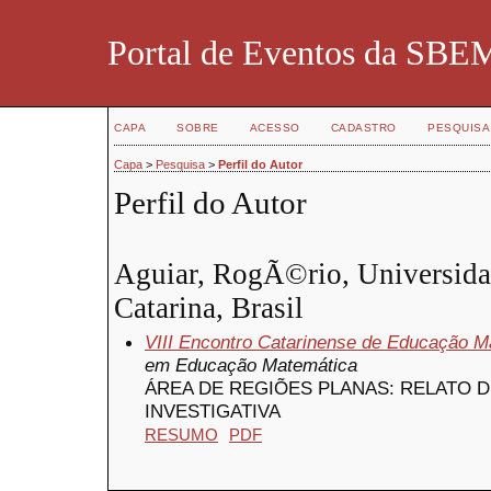
Portal de Eventos da SBE
CAPA
SOBRE
ACESSO
CADASTRO
PESQUISA
Capa
>
Pesquisa
>
Perfil do Autor
Perfil do Autor
Aguiar, RogÃ©rio, Universida
Catarina, Brasil
VIII Encontro Catarinense de Educação M
em Educação Matemática
ÁREA DE REGIÕES PLANAS: RELATO 
INVESTIGATIVA
RESUMO
PDF