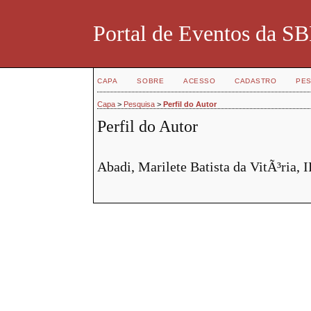
Portal de Eventos da 
CAPA
SOBRE
ACESSO
CADASTRO
PES
Capa
>
Pesquisa
>
Perfil do Autor
Perfil do Autor
Abadi, Marilete Batista da VitÃ³ria, 