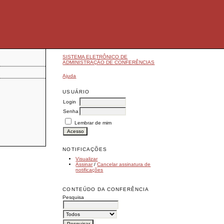
SISTEMA ELETRÔNICO DE
ADMINISTRAÇÃO DE CONFERÊNCIAS
Ajuda
USUÁRIO
Login
Senha
Lembrar de mim
NOTIFICAÇÕES
Visualizar
Assinar
/
Cancelar assinatura de
notificações
CONTEÚDO DA CONFERÊNCIA
Pesquisa