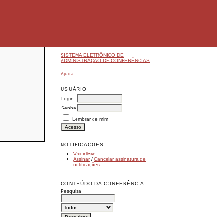
SISTEMA ELETRÔNICO DE
ADMINISTRAÇÃO DE CONFERÊNCIAS
Ajuda
USUÁRIO
Login
Senha
Lembrar de mim
NOTIFICAÇÕES
Visualizar
Assinar
/
Cancelar assinatura de
notificações
CONTEÚDO DA CONFERÊNCIA
Pesquisa