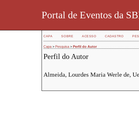
Portal de Eventos da 
CAPA
SOBRE
ACESSO
CADASTRO
PES
Capa
>
Pesquisa
>
Perfil do Autor
Perfil do Autor
Almeida, Lourdes Maria Werle de, Uel