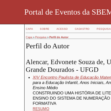
Portal de Eventos da SBE
CAPA
SOBRE
ACESSO
CADASTRO
PESQUISA
Capa
>
Pesquisa
>
Perfil do Autor
Perfil do Autor
Alencar, Edvonete Souza de, U
Grande Dourados - UFGD
XIV Encontro Paulista de Educação Mate
para a Educação Infantil, Anos Iniciais, 
Ensino Médio
CONSTRUINDO UMA HISTÓRIA DE LITE
ENSINO DO SISTEMA DE NUMERAÇÃO
FORMATIVA
RESUMO